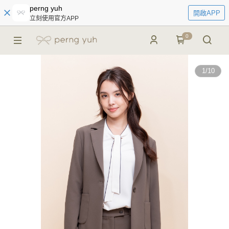
perng yuh
開啟APP
立刻使用官方APP
0
1
/
10