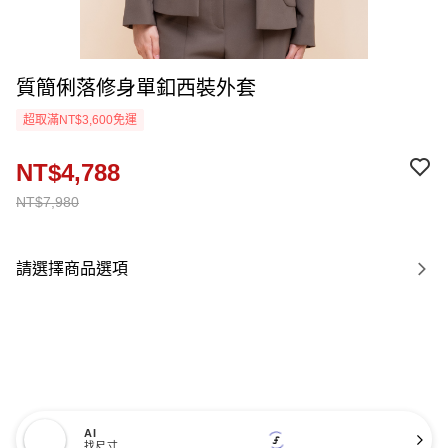
質簡俐落修身單釦西裝外套
超取滿NT$3,600免運
NT$4,788
NT$7,980
請選擇商品選項
AI
找尺寸