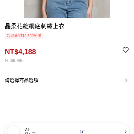
晶柔花綻網底刺繡上衣
超取滿NT$3,600免運
NT$4,188
NT$6,980
請選擇商品選項
AI
找尺寸