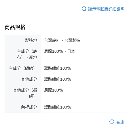
顯示電腦版詳細說明
商品規格
製造地
台灣設計、台灣製造
主成分（底
尼龍100％、日本
布）、產地
主成分（繡線）
聚酯纖維100％
其他成分
聚酯纖維100％
其他成分（襯
尼龍100％
網）
內裡成分
聚酯纖維100％
客服