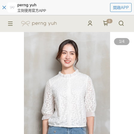
perng yuh
開啟APP
立刻使用官方APP
0
1
/
4