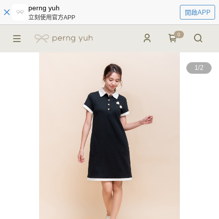
perng yuh
開啟APP
立刻使用官方APP
0
1
/
2