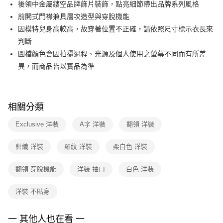
【關於「AFTEE先享後付」】
後領中金屬鏤空品牌飾片裝飾，點亮細節帶出品牌系列風格
玉山商業銀行
星展（台灣）商業銀行
ATM付款
AFTEE先享後付是「在收到商品之後才付款」的支付方式。 讓您購物簡單
前開式門襟兼具層次造型與穿脫機能
台新國際商業銀行
中國信託商業銀行
便利好安心！
台灣樂天信用卡公司
因模特兒身高較高，故穿著位置不正確，請依照尺寸標示衣長來
１．簡單：不需註冊會員、不需綁卡、不需儲值。
運送方式
２．便利：只要手機號碼，簡訊認證，即可結帳。
判斷
３．安心：先確認商品／服務後，再付款。
付款後全家FamilyMart取貨
圖檔顏色會因拍攝過程、光源及個人使用之螢幕不同而有所差
每筆NT$90，滿NT$3,600(含以上)免運費
異，而商品皆以實品為準
【「AFTEE先享後付」結帳流程】
１．於結帳方式選擇「AFTEE先享後付」後，將跳轉至「AFTEE先享後付」
付款後7-11取貨
結帳頁面，進行簡訊認證並確認金額後，即可完成結帳。
２．訂單成立數日內，您將收到繳費通知簡訊。
每筆NT$90，滿NT$3,600(含以上)免運費
３．收到繳費通知簡訊後14天內，點擊此簡訊中的連結，可透過四大超商／
相關分類
ATM／網路銀行／等多元方式進行付款，方視為交易完成。
黑貓宅配
※ 請注意：結帳手續完成當下不需立刻繳費，但若您需要取消訂單，請聯絡
Exclusive 洋裝
A字 洋裝
翻領 洋裝
每筆NT$90，滿NT$3,600(含以上)免運費
購買商品的店家。未經商家同意取消之訂單仍視為有效，需透過AFTEE先享
後付繳納相關費用。
針織 洋裝
羅紋 洋裝
柔白色 洋裝
離島宅配 (蘭嶼恕不配送)
※ 交易是否成功請以「AFTEE先享後付 」之結帳頁面顯示為準，若有關於
是否繳費成功／繳費後需取消欲退款等相關疑問，請聯繫「AFTEE先享後付
每筆NT$200，滿NT$8,000(含以上)免運費
客戶支援中心」
https://netprotections.freshdesk.com/support/home
翻領 穿脫機能
洋裝 袖口
白色 洋裝
付款後門市自取
【注意事項】
洋裝 不貼身
１．透過由恩沛科技股份有限公司提供之「AFTEE先享後付」服務完成之交
免運費
易，需依本服務之必要範圍內提供個人資料，並將交易相關給付款項請求債
權轉讓予恩沛科技股份有限公司。
一 其他人也在看 一
２．關於個人資料處理事宜，請瀏覽以下網址：