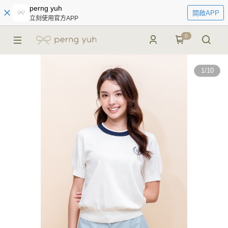
perng yuh
開啟APP
立刻使用官方APP
0
1
/
10