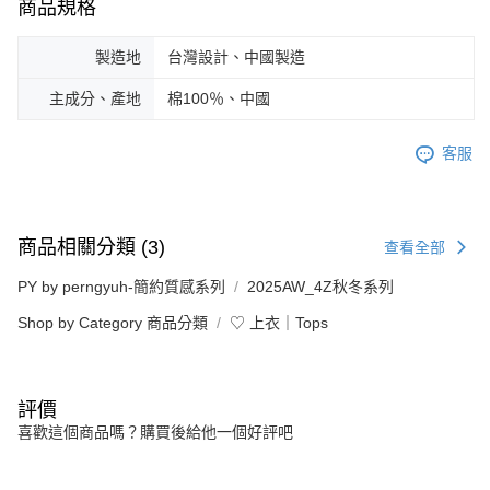
商品規格
製造地
台灣設計、中國製造
主成分、產地
棉100％、中國
客服
商品相關分類 (3)
查看全部
PY by perngyuh-簡約質感系列
2025AW_4Z秋冬系列
Shop by Category 商品分類
♡ 上衣｜Tops
評價
喜歡這個商品嗎？購買後給他一個好評吧