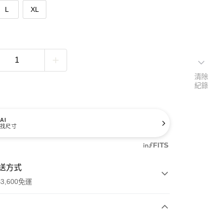
L
XL
清除
紀錄
AI
找尺寸
送方式
3,600免運