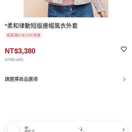
*柔和律動短版連帽風衣外套
超取滿NT$3,600免運
NT$3,380
NT$5,480
請選擇商品選項
AI
找尺寸