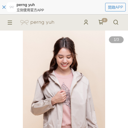
perng yuh
開啟APP
立刻使用官方APP
0
1
/
3