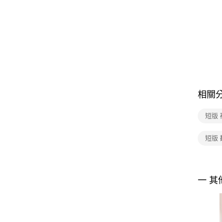
相關
短版 
短版 
一 其