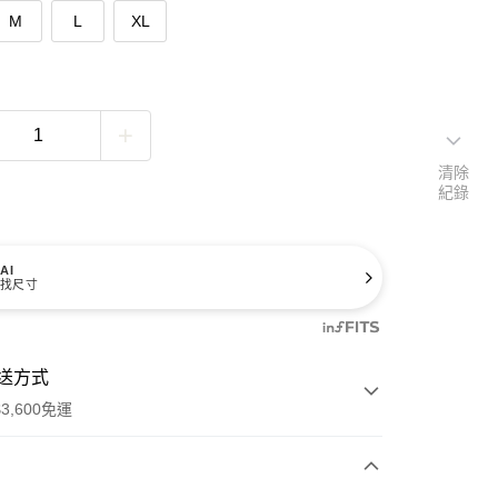
M
L
XL
清除
紀錄
AI
找尺寸
送方式
3,600免運