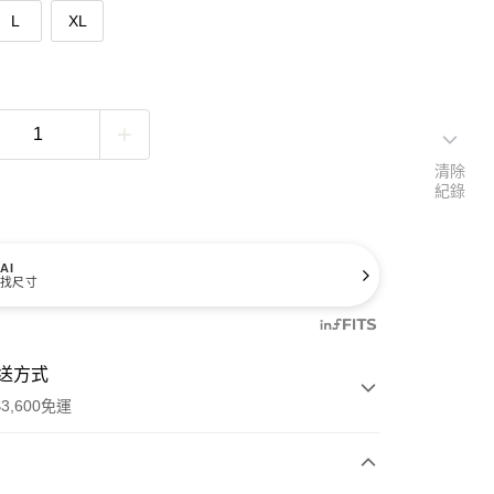
L
XL
清除
紀錄
AI
找尺寸
送方式
3,600免運