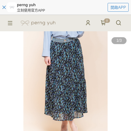
perng yuh
開啟APP
立刻使用官方APP
0
1
/
3