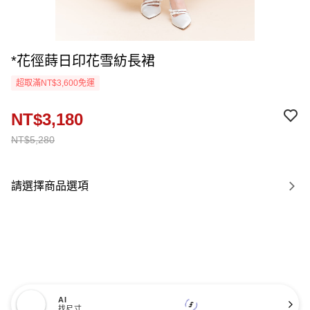
*花徑蒔日印花雪紡長裙
超取滿NT$3,600免運
NT$3,180
NT$5,280
請選擇商品選項
AI
找尺寸