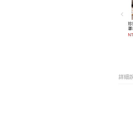
珍
罩
NT
詳細