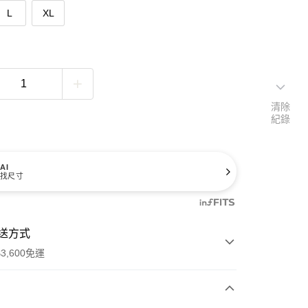
L
XL
清除
紀錄
AI
找尺寸
送方式
3,600免運