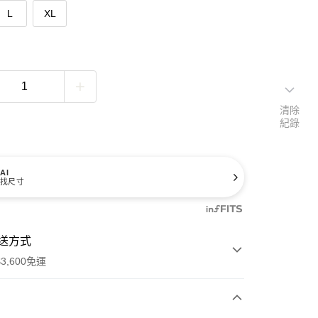
L
XL
清除
紀錄
AI
找尺寸
送方式
3,600免運