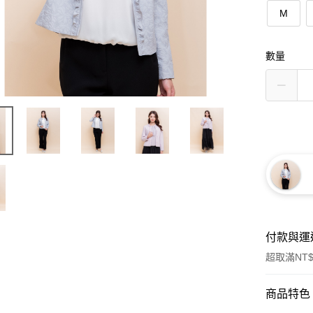
M
數量
付款與運
超取滿NT$
付款方式
商品特色