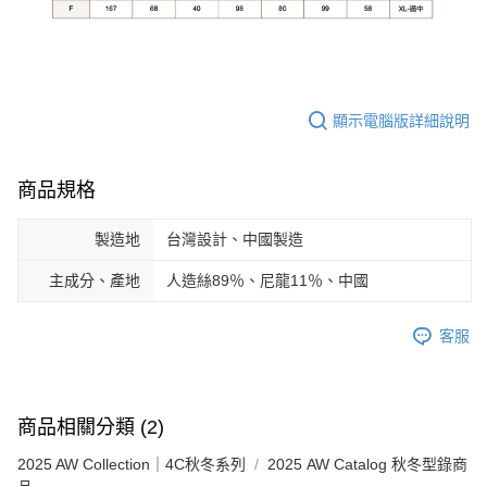
顯示電腦版詳細說明
商品規格
製造地
台灣設計、中國製造
主成分、產地
人造絲89％、尼龍11％、中國
客服
商品相關分類 (2)
2025 AW Collection｜4C秋冬系列
2025 AW Catalog 秋冬型錄商