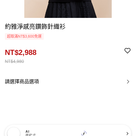
約雅淨感亮鑽飾針織衫
超取滿NT$3,600免運
NT$2,988
NT$4,980
請選擇商品選項
AI
找尺寸