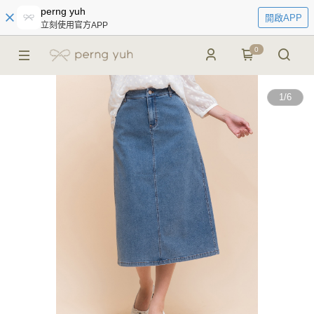
perng yuh
開啟APP
立刻使用官方APP
0
1
/
6