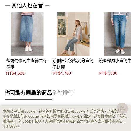
一 其他人也在看 一
藍調情懷刷白直筒牛仔
淨俐日常淺藍九分直筒
淺藍微風小直筒
長裙
牛仔褲
NT$4,580
NT$4,780
NT$4,980
你可能有興趣的商品
全站排行
本網站中使用 cookie，欲查詢有關本網站使用 cookie 方式之詳情，及若您不希
熱門標籤
望在電腦上使用 cookie 時應如何變更電腦的 cookie 設定，請參閱本網站「
隱私
權條款
」之 Cookie 聲明。您繼續使用本網站即表示您同意本公司得按本網站使
用條款之 Cookie 聲明使用 cookie。
了解更多 >