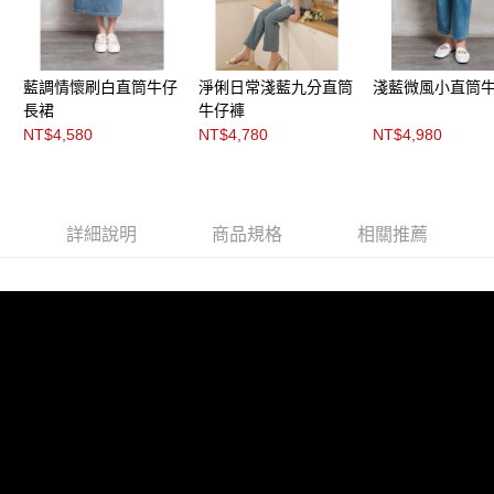
３．未成年的使用者請事先徵得法定代理人或監護人之同意方可使用
「AFTEE先享後付」，若未經同意申辦者引起之損失，本公司不負相關責
任。
４．使用「AFTEE先享後付」時，將依據個別帳號之用戶狀況，依本公司即
時審查核予不同之上限額度；若仍有額度不足之情形，本公司將視審查結果
藍調情懷刷白直筒牛仔
淨俐日常淺藍九分直筒
淺藍微風小直筒
請求用戶進行身份認證。
長裙
牛仔褲
５．嚴禁一人註冊多個帳號或使用他人資訊註冊。若發現惡意使用之情形，
NT$4,580
NT$4,780
NT$4,980
恩沛科技股份有限公司將有權停止該用戶之使用額度並採取法律行動。
詳細說明
商品規格
相關推薦