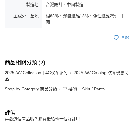
製造地
台灣設計、中國製造
主成分、產地
棉85％、聚酯纖維13％、彈性纖維2％、中
國
客服
商品相關分類 (2)
2025 AW Collection｜4C秋冬系列
2025 AW Catalog 秋冬優惠商
品
Shop by Category 商品分類
♡ 裙/褲｜Skirt / Pants
評價
喜歡這個商品嗎？購買後給他一個好評吧