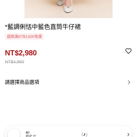
*藍調俐恬中藍色直筒牛仔裙
超取滿NT$3,600免運
NT$2,980
NT$4,980
請選擇商品選項
AI
找尺寸