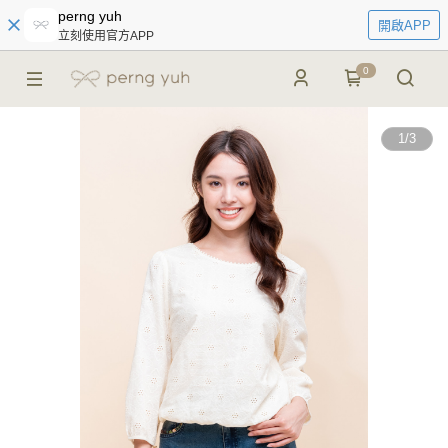
perng yuh
開啟APP
立刻使用官方APP
0
1
/
3