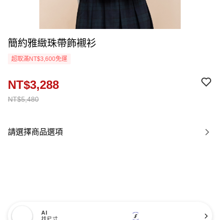
簡約雅緻珠帶飾襯衫
超取滿NT$3,600免運
NT$3,288
NT$5,480
請選擇商品選項
AI
找尺寸