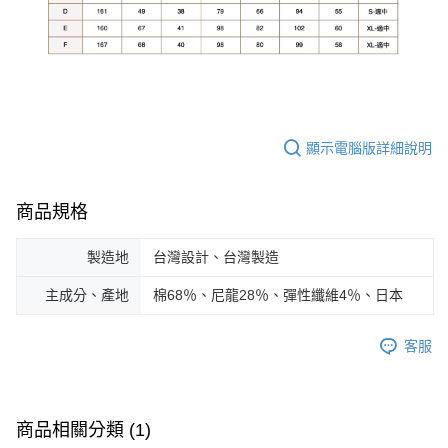
顯示電腦版詳細說明
商品規格
製造地
台灣設計、台灣製造
主成分、產地
棉68％、尼龍28％、彈性纖維4％、日本
客服
商品相關分類 (1)