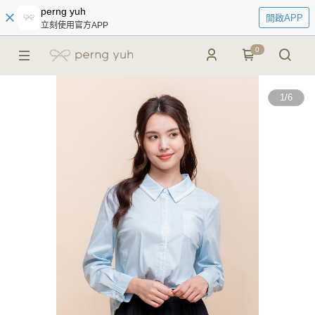
perng yuh
開啟APP
立刻使用官方APP
0
1
/
6