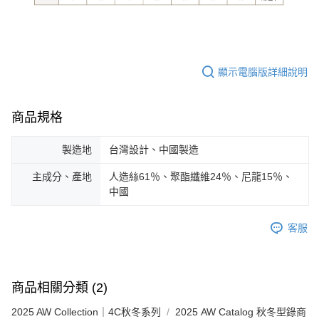
顯示電腦版詳細說明
商品規格
製造地
台灣設計、中國製造
主成分、產地
人造絲61％、聚酯纖維24％、尼龍15％、
中國
客服
商品相關分類 (2)
2025 AW Collection｜4C秋冬系列
2025 AW Catalog 秋冬型錄商