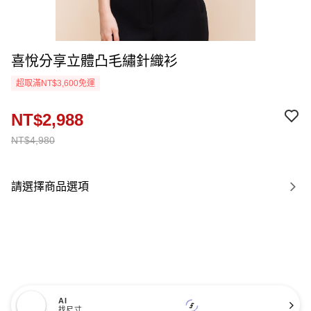
喜悅分享立體凸毛繡針織衫
超取滿NT$3,600免運
NT$2,988
NT$4,980
請選擇商品選項
AI
找尺寸