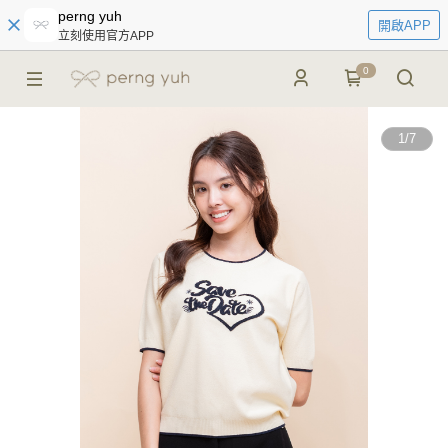
perng yuh
開啟APP
立刻使用官方APP
0
1
/
7