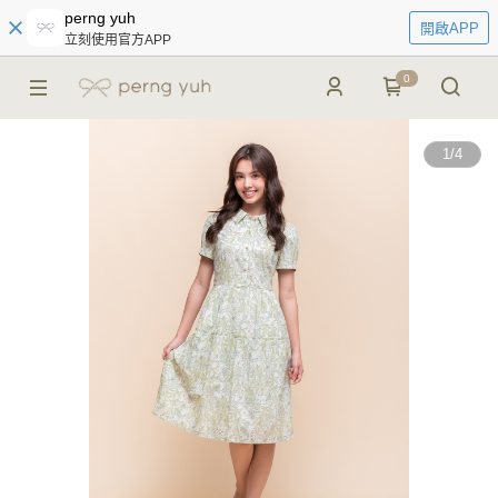
perng yuh
開啟APP
立刻使用官方APP
0
1
/
4