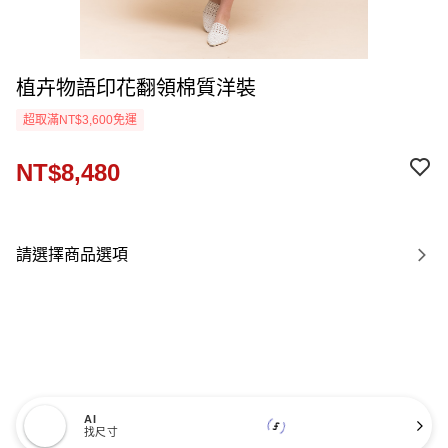
植卉物語印花翻領棉質洋裝
超取滿NT$3,600免運
NT$8,480
請選擇商品選項
AI
找尺寸