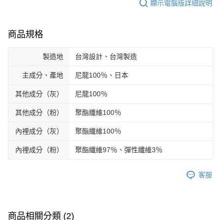
顯示電腦版詳細說明
商品規格
製造地
台灣設計、台灣製造
主成分、產地
尼龍100％、日本
其他成分（灰）
尼龍100％
其他成分（粉）
聚酯纖維100％
內裡成分（灰）
聚酯纖維100％
內裡成分（粉）
聚酯纖維97％、彈性纖維3％
客服
商品相關分類 (2)