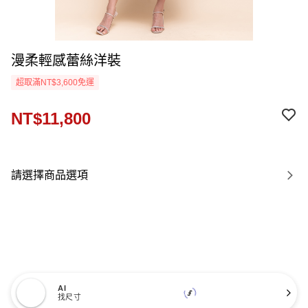
漫柔輕感蕾絲洋裝
超取滿NT$3,600免運
NT$11,800
請選擇商品選項
AI
找尺寸