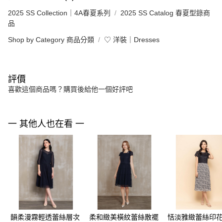
2025 SS Collection｜4A春夏系列
2025 SS Catalog 春夏型錄商
品
Shop by Category 商品分類
♡ 洋裝｜Dresses
評價
喜歡這個商品嗎？購買後給他一個好評吧
一 其他人也在看 一
韻柔漫霧輕透蕾絲層次
柔和緻美橫紋蕾絲散襬
恬淡雅緻蕾絲印