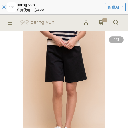
perng yuh
開啟APP
立刻使用官方APP
0
1
/
3