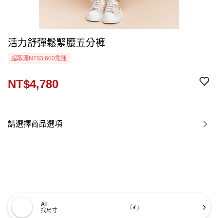
活力舒彈鬆緊腰五分褲
超取滿NT$3,600免運
NT$4,780
請選擇商品選項
AI
找尺寸