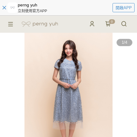
perng yuh
開啟APP
立刻使用官方APP
0
1
/
4