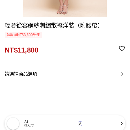
輕奢從容網紗刺繡散襬洋裝（附腰帶）
超取滿NT$3,600免運
NT$11,800
請選擇商品選項
AI
找尺寸