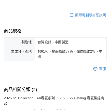
顯示電腦版詳細說明
商品規格
製造地
台灣設計、中國製造
主成分、產地
棉61％、聚酯纖維37％、彈性纖維2％、中
國
客服
商品相關分類 (2)
2025 SS Collection｜4A春夏系列
2025 SS Catalog 春夏型錄商
品