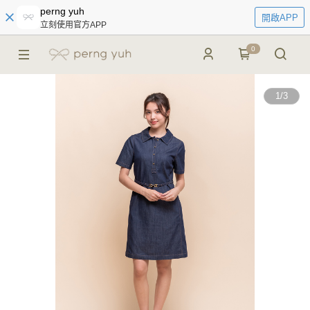
perng yuh
開啟APP
立刻使用官方APP
0
1
/
3