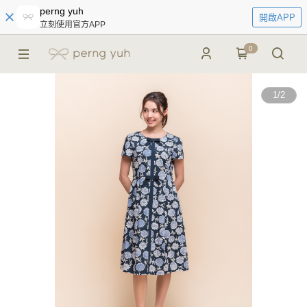
perng yuh
開啟APP
立刻使用官方APP
0
1
/
2