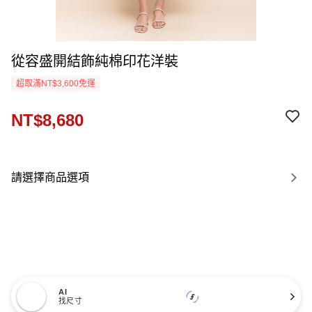
從容盛開結飾純棉印花洋裝
超取滿NT$3,600免運
NT$8,680
請選擇商品選項
AI
找尺寸