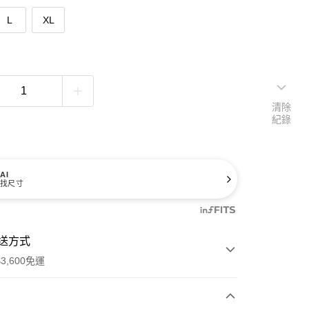
L
XL
清除
紀錄
AI
找尺寸
送方式
3,600免運