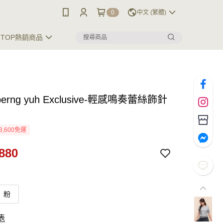
0
中文 (繁體)
TOP熱銷商品
 perng yuh Exclusive-輕感鳴奏蕾絲飾針
3,600免運
880
粉
表