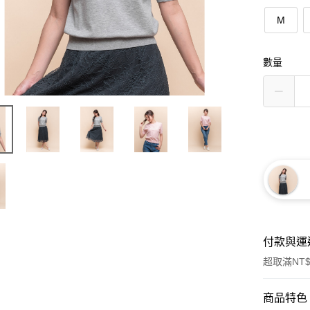
M
數量
付款與運
超取滿NT$
付款方式
商品特色