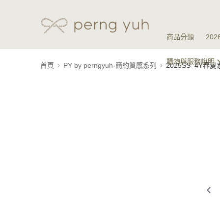
商品分類
20
購物與服務說明
首頁
PY by perngyuh-簡約質感系列
2025SS_4Y春