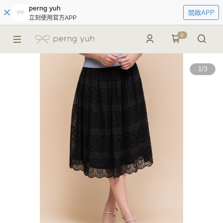
perng yuh
開啟APP
立刻使用官方APP
0
1
/
3