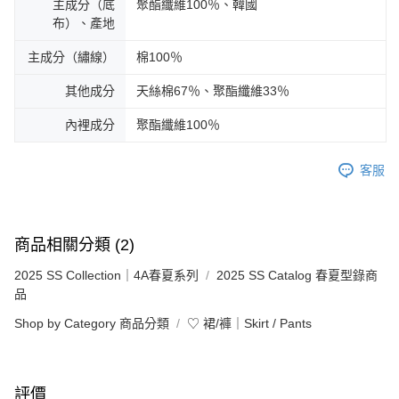
主成分（底
聚酯纖維100％、韓國
布）、產地
主成分（繡線）
棉100％
其他成分
天絲棉67％、聚酯纖維33％
內裡成分
聚酯纖維100％
客服
商品相關分類 (2)
2025 SS Collection｜4A春夏系列
2025 SS Catalog 春夏型錄商
品
Shop by Category 商品分類
♡ 裙/褲｜Skirt / Pants
評價