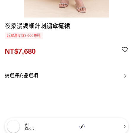
夜柔漫調細針刺繡傘襬裙
超取滿NT$3,600免運
NT$7,680
請選擇商品選項
AI
找尺寸