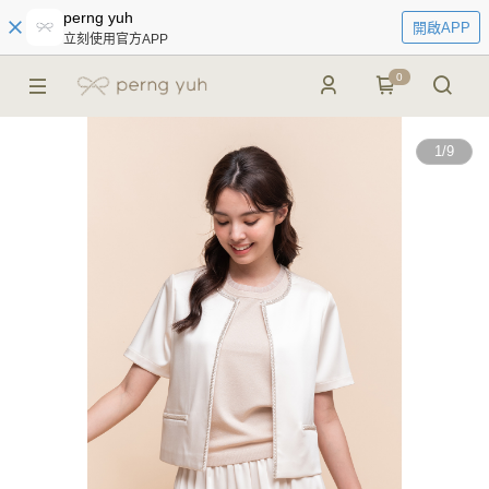
perng yuh
開啟APP
立刻使用官方APP
0
1
/
9