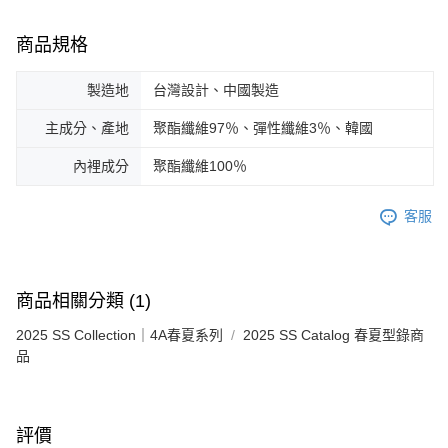
商品規格
製造地
台灣設計、中國製造
主成分、產地
聚酯纖維97％、彈性纖維3％、韓國
內裡成分
聚酯纖維100％
客服
商品相關分類 (1)
2025 SS Collection｜4A春夏系列
2025 SS Catalog 春夏型錄商
品
評價