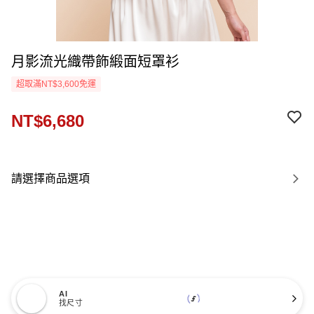
月影流光織帶飾緞面短罩衫
超取滿NT$3,600免運
NT$6,680
請選擇商品選項
AI
找尺寸