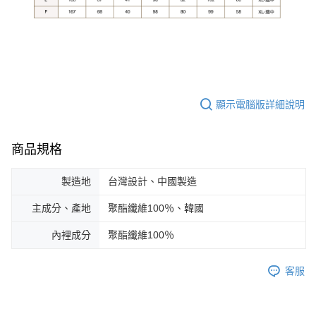
顯示電腦版詳細說明
商品規格
製造地
台灣設計、中國製造
主成分、產地
聚酯纖維100％、韓國
內裡成分
聚酯纖維100％
客服