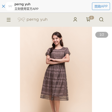
perng yuh
開啟APP
立刻使用官方APP
0
1
/
2