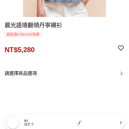
晨光語境翻領丹寧襯衫
超取滿NT$3,600免運
NT$5,280
請選擇商品選項
AI
找尺寸