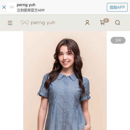
perng yuh
開啟APP
立刻使用官方APP
0
1
/
4