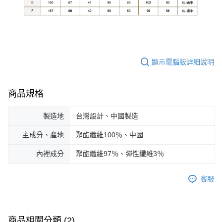
顯示電腦版詳細說明
商品規格
製造地
台灣設計、中國製造
主成分、產地
聚酯纖維100％、中國
內裡成分
聚酯纖維97％、彈性纖維3％
客服
商品相關分類 (2)