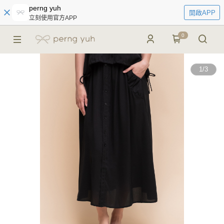
perng yuh
開啟APP
立刻使用官方APP
0
1
/
3