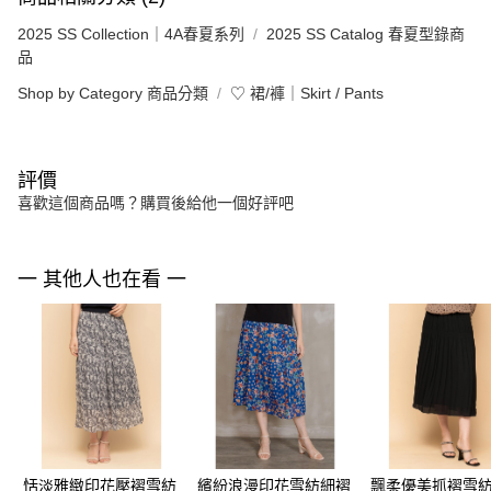
2025 SS Collection｜4A春夏系列
2025 SS Catalog 春夏型錄商
品
Shop by Category 商品分類
♡ 裙/褲｜Skirt / Pants
評價
喜歡這個商品嗎？購買後給他一個好評吧
一 其他人也在看 一
恬淡雅緻印花壓褶雪紡
繽紛浪漫印花雪紡細褶
飄柔優美抓褶雪