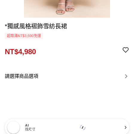
*獨感風格褶飾雪紡長裙
超取滿NT$3,600免運
NT$4,980
請選擇商品選項
AI
找尺寸