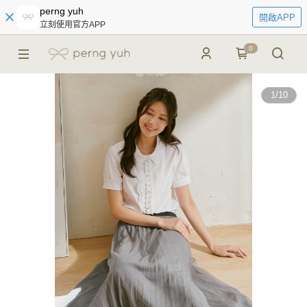
perng yuh
開啟APP
立刻使用官方APP
0
1
/
10