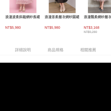
浪漫波柔斜裁網紗長裙
浪漫澎柔層次網紗圓裙
浪漫飄柔網紗層
NT$5,980
NT$5,980
NT$3,168
NT$5,280
詳細說明
商品規格
相關推薦