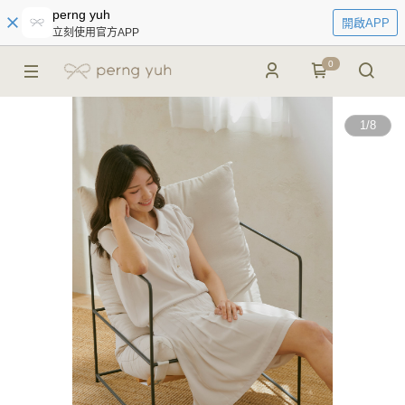
perng yuh
開啟APP
立刻使用官方APP
0
1
/
8