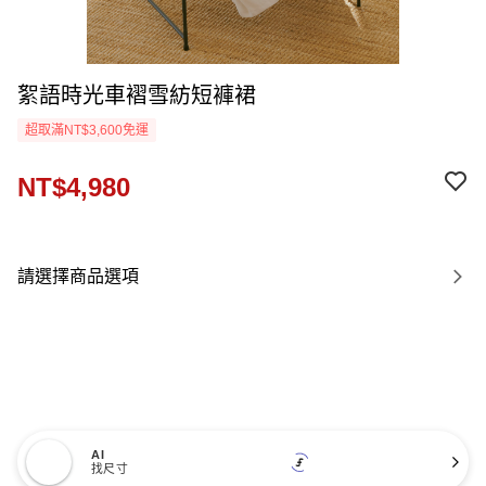
絮語時光車褶雪紡短褲裙
超取滿NT$3,600免運
NT$4,980
請選擇商品選項
AI
找尺寸