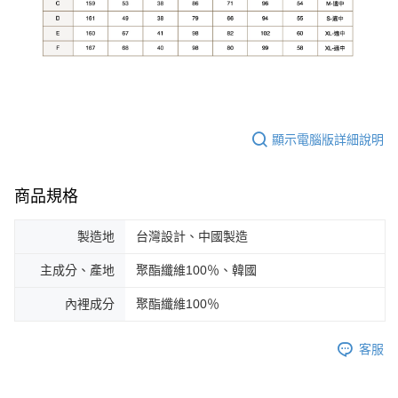
顯示電腦版詳細說明
商品規格
製造地
台灣設計、中國製造
主成分、產地
聚酯纖維100％、韓國
內裡成分
聚酯纖維100％
客服