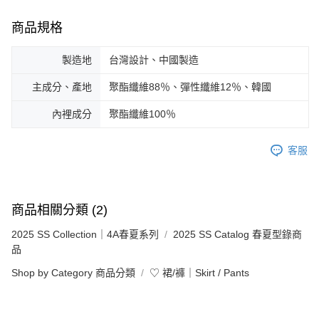
商品規格
製造地
台灣設計、中國製造
主成分、產地
聚酯纖維88％、彈性纖維12％、韓國
內裡成分
聚酯纖維100％
客服
商品相關分類 (2)
2025 SS Collection｜4A春夏系列
2025 SS Catalog 春夏型錄商
品
Shop by Category 商品分類
♡ 裙/褲｜Skirt / Pants