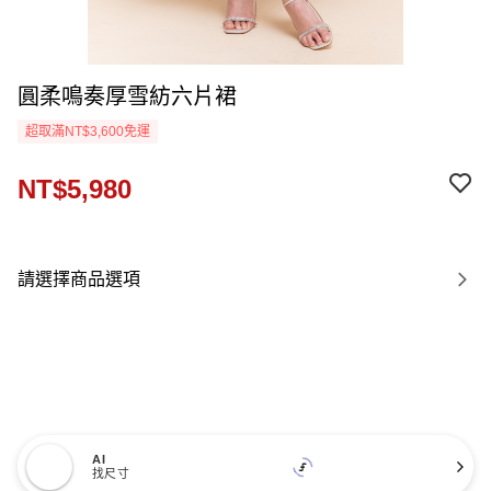
圓柔鳴奏厚雪紡六片裙
超取滿NT$3,600免運
NT$5,980
請選擇商品選項
AI
找尺寸