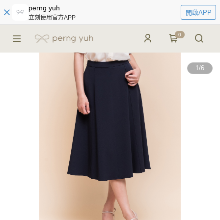
perng yuh
開啟APP
立刻使用官方APP
0
1
/
6