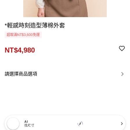
*輕感時刻造型薄棉外套
超取滿NT$3,600免運
NT$4,980
請選擇商品選項
AI
找尺寸