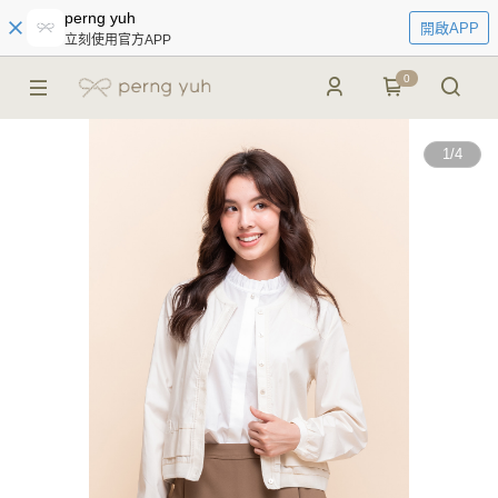
perng yuh
開啟APP
立刻使用官方APP
0
1
/
4