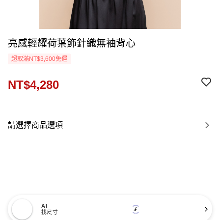
亮感輕耀荷葉飾針織無袖背心
超取滿NT$3,600免運
NT$4,280
請選擇商品選項
AI
找尺寸