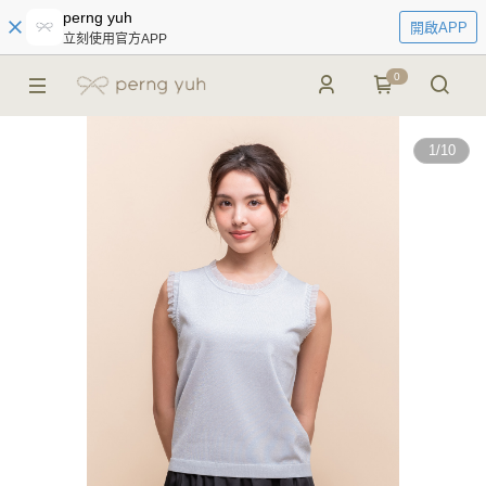
perng yuh
開啟APP
立刻使用官方APP
0
1
/
10