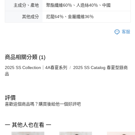
主成分、產地
聚酯纖維60％、人造絲40％、中國
其他成分
尼龍64％、金屬纖維36％
客服
商品相關分類 (1)
2025 SS Collection｜4A春夏系列
2025 SS Catalog 春夏型錄商
品
評價
喜歡這個商品嗎？購買後給他一個好評吧
一 其他人也在看 一