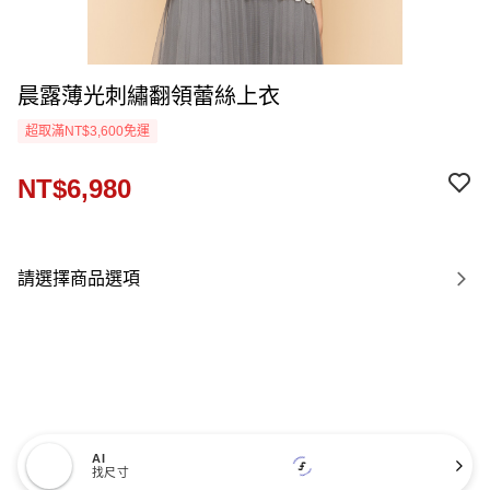
晨露薄光刺繡翻領蕾絲上衣
超取滿NT$3,600免運
NT$6,980
請選擇商品選項
AI
找尺寸