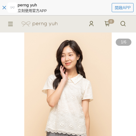
perng yuh
開啟APP
立刻使用官方APP
0
1
/
6