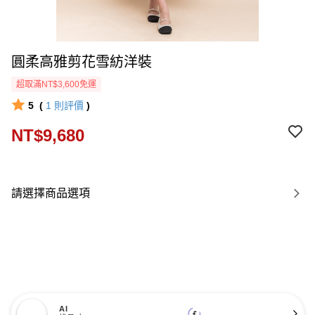
圓柔高雅剪花雪紡洋裝
超取滿NT$3,600免運
5
(
1
則評價
)
NT$9,680
請選擇商品選項
AI