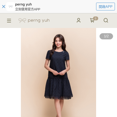
perng yuh
開啟APP
立刻使用官方APP
0
1
/
2