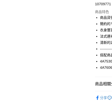
10709771
信用卡分
商品特色
3 期 
商品貨號
合作金
簡約的
超商取貨
華南商
衣身豐
LINE Pay
上海商
法式連
國泰世
清新的
Apple Pay
臺灣中
---------
匯豐（
街口支付
聯邦商
搭配商
元大商
AFTEE先
4A753
玉山商
相關說明
4A760
台新國
【關於「A
台灣樂
ATM付款
AFTEE
便利好安
商品相關分
１．簡單
２．便利
運送方式
2025 SS 
３．安心
分享
品
全家取貨
【「AFT
Shop by 
每筆NT$9
１．於結帳