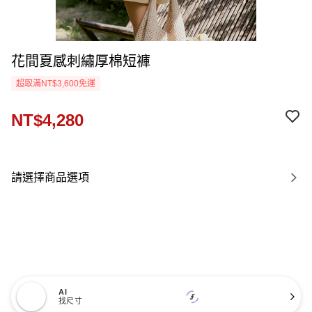
花間夏感刺繡厚棉短褲
超取滿NT$3,600免運
NT$4,280
請選擇商品選項
AI
找尺寸