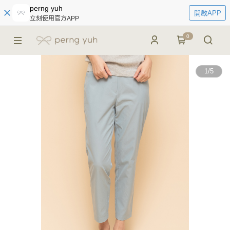
perng yuh
開啟APP
立刻使用官方APP
0
1
/
5