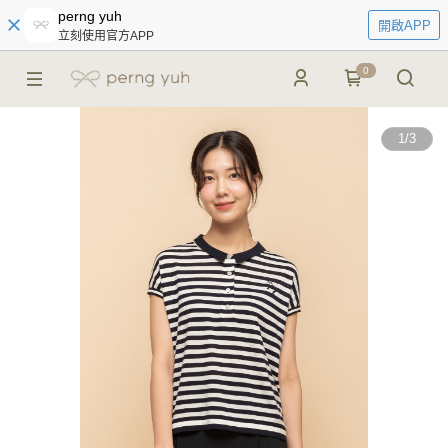
perng yuh
開啟APP
立刻使用官方APP
0
1
/
3