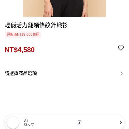
輕俏活力翻領條紋針織衫
超取滿NT$3,600免運
NT$4,580
請選擇商品選項
AI
找尺寸