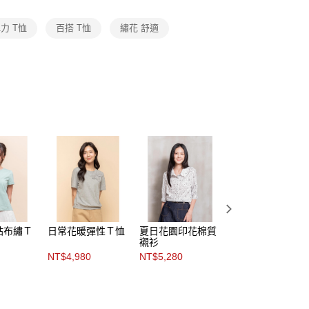
頁面，進行簡訊認證並確認金額後，即可完成結帳。
amilyMart取貨
成立數日內，您將收到繳費通知簡訊。
費通知簡訊後14天內，點擊此簡訊中的連結，可透過四大超商
力 T恤
百搭 T恤
繡花 舒適
0，滿NT$3,600(含以上)免運費
網路銀行／等多元方式進行付款，方視為交易完成。
：結帳手續完成當下不需立刻繳費，但若您需要取消訂單，請聯
付款
的店家。未經商家同意取消之訂單仍視為有效，需透過AFTEE
繳納相關費用。
0，滿NT$3,600(含以上)免運費
否成功請以「AFTEE先享後付 」之結帳頁面顯示為準，若有關於
功／繳費後需取消欲退款等相關疑問，請聯繫「AFTEE先享後
1取貨
援中心」
https://netprotections.freshdesk.com/support/home
0，滿NT$3,600(含以上)免運費
項】
恩沛科技股份有限公司提供之「AFTEE先享後付」服務完成之
依本服務之必要範圍內提供個人資料，並將交易相關給付款項請
0，滿NT$3,600(含以上)免運費
讓予恩沛科技股份有限公司。
個人資料處理事宜，請瀏覽以下網址：
(蘭嶼恕不配送)
ee.tw/terms/#terms3
00，滿NT$8,000(含以上)免運費
年的使用者請事先徵得法定代理人或監護人之同意方可使用
E先享後付」，若未經同意申辦者引起之損失，本公司不負相關責
貼布繡Ｔ
日常花暖彈性Ｔ恤
夏日花園印花棉質
與海同游刺繡輕彈
市自取
襯衫
Ｔ恤上衣
AFTEE先享後付」時，將依據個別帳號之用戶狀況，依本公司
NT$4,980
NT$5,280
NT$4,980
核予不同之上限額度；若仍有額度不足之情形，本公司將視審查
用戶進行身份認證。
一人註冊多個帳號或使用他人資訊註冊。若發現惡意使用之情
科技股份有限公司將有權停止該用戶之使用額度並採取法律行