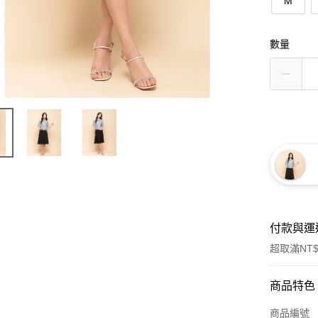
M
數量
付款與運
超取滿NT$
付款方式
商品特色
信用卡一
商品編號