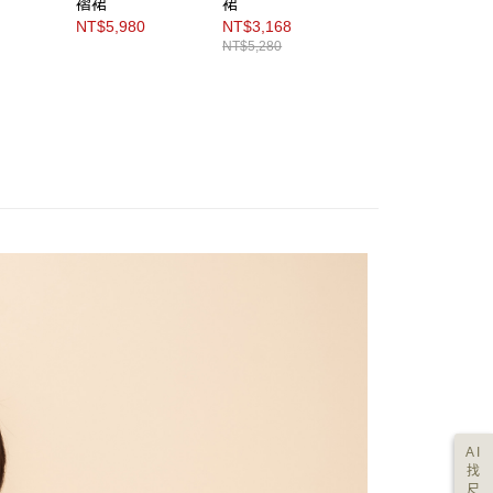
褶裙
裙
圓裙
NT$5,980
NT$3,168
NT$3,768
NT$5,280
NT$6,280
AI
找
尺