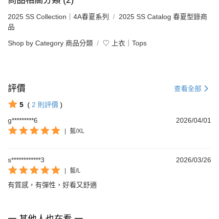
2025 SS Collection｜4A春夏系列
2025 SS Catalog 春夏型錄商
品
Shop by Category 商品分類
♡ 上衣｜Tops
評價
查看全部
5
(
2
則評價
)
g*********6
2026/04/01
|
藍/XL
s************3
2026/03/26
|
藍/L
有質感，有彈性，好看又舒適
一 其他人也在看 一