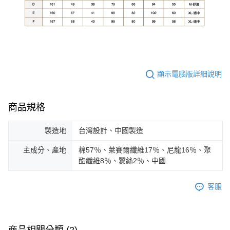
顯示電腦版詳細說明
商品規格
製造地
台灣設計、中國製造
主成分、產地
棉57％、萊賽爾纖維17％、尼龍16％、聚
酯纖維8％、蠶絲2％、中國
客服
商品相關分類 (2)