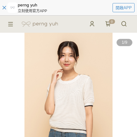
perng yuh
開啟APP
立刻使用官方APP
0
1
/
9