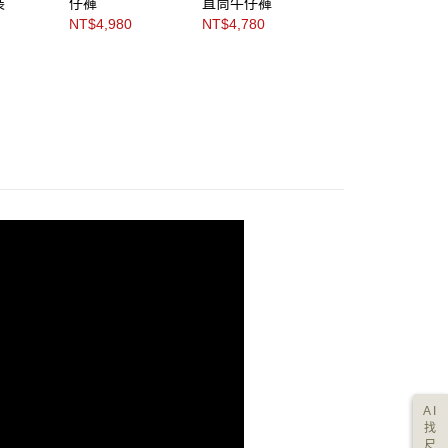
裝
仔褲
直筒牛仔褲
筒牛仔褲
NT$4,980
NT$4,780
NT$2,748
NT$4,580
AI
找
尺