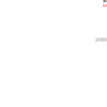
直
NT
詳細