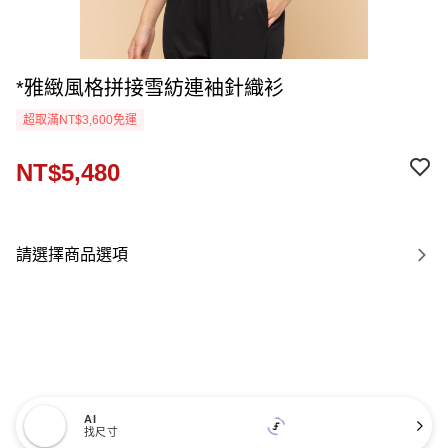
*雅緻風格拼接雪紡連袖針織衫
超取滿NT$3,600免運
NT$5,480
請選擇商品選項
AI
找尺寸