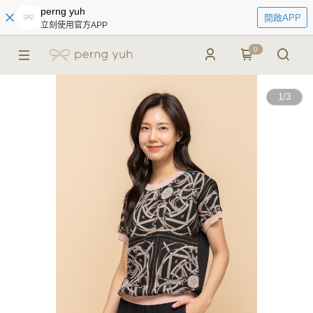
perng yuh
開啟APP
立刻使用官方APP
0
1
/
3