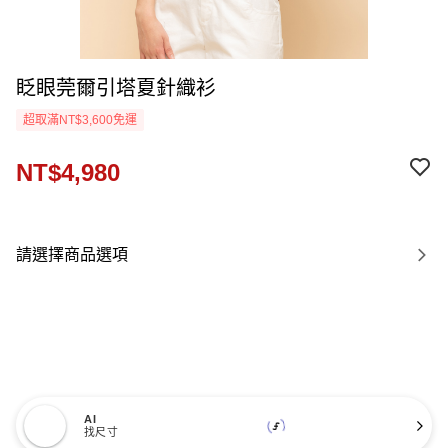
眨眼莞爾引塔夏針織衫
超取滿NT$3,600免運
NT$4,980
請選擇商品選項
AI
找尺寸