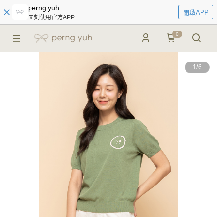
perng yuh
開啟APP
立刻使用官方APP
0
1
/
6