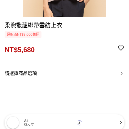
柔煦馥蘊綁帶雪紡上衣
超取滿NT$3,600免運
NT$5,680
請選擇商品選項
AI
找尺寸