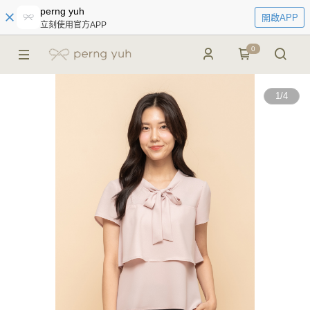
perng yuh
開啟APP
立刻使用官方APP
0
1
/
4