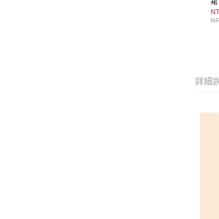
裙
NT
NT
詳細