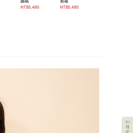
圓裙
長裙
褶裙
NT$5,480
NT$5,480
NT$5,680
AI
找
尺