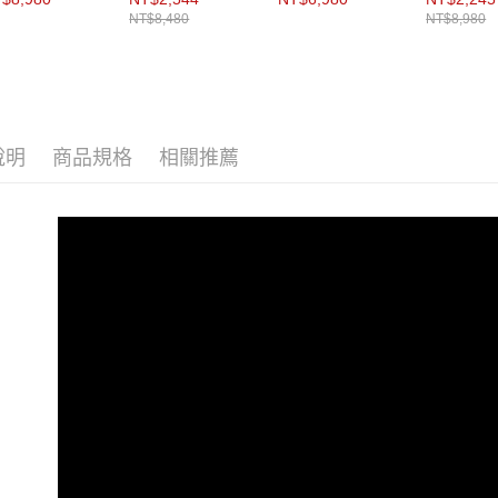
動。
NT$8,480
NT$8,980
說明
商品規格
相關推薦