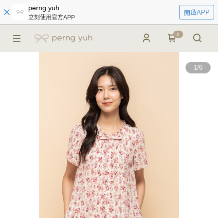
perng yuh
開啟APP
立刻使用官方APP
0
1
/
6