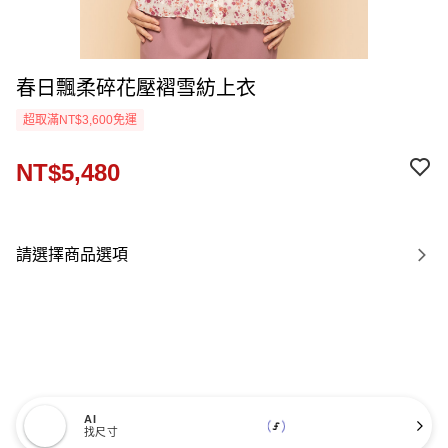
春日飄柔碎花壓褶雪紡上衣
超取滿NT$3,600免運
NT$5,480
請選擇商品選項
AI
找尺寸