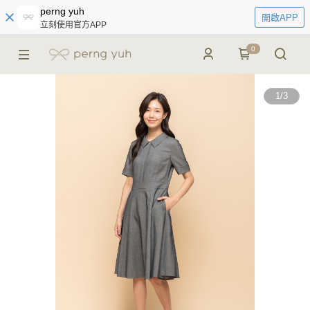
perng yuh
開啟APP
立刻使用官方APP
0
1
/
3