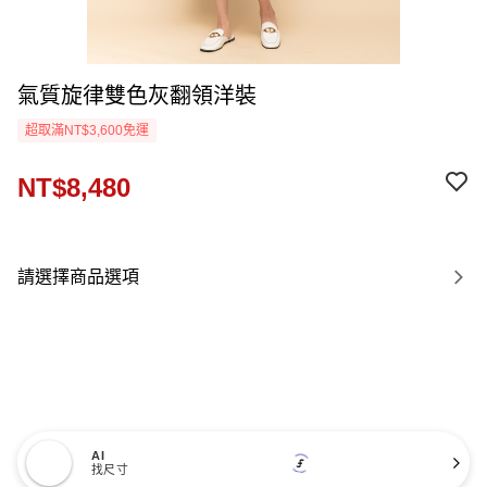
氣質旋律雙色灰翻領洋裝
超取滿NT$3,600免運
NT$8,480
請選擇商品選項
AI
找尺寸