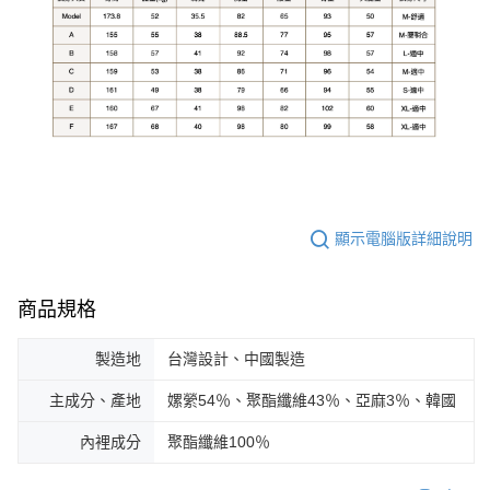
顯示電腦版詳細說明
商品規格
製造地
台灣設計、中國製造
主成分、產地
嫘縈54％、聚酯纖維43％、亞麻3％、韓國
內裡成分
聚酯纖維100％